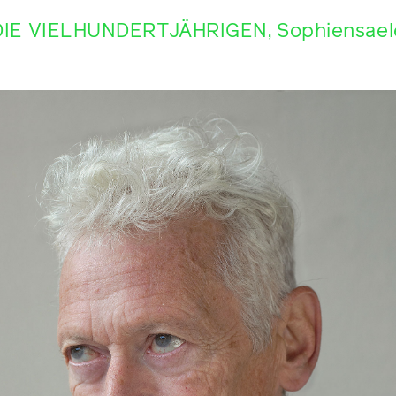
DIE VIELHUNDERTJÄHRIGEN, Sophiensael