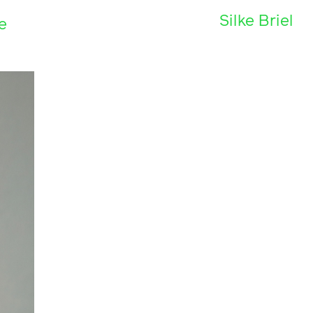
Silke Briel
e